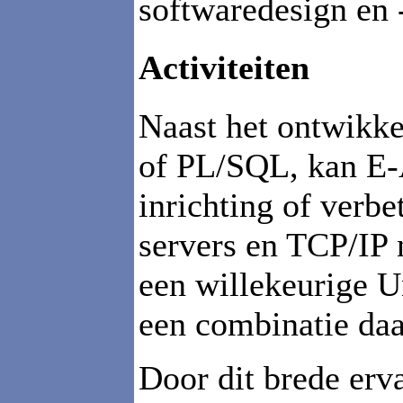
softwaredesign en
Activiteiten
Naast het ontwikke
of PL/SQL, kan E-
inrichting of verb
servers en TCP/IP 
een willekeurige 
een combinatie daa
Door dit brede erv