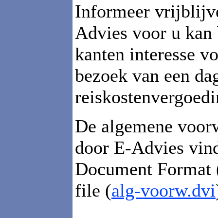
Informeer vrijblijv
Advies voor u kan 
kanten interesse voo
bezoek van een dag
reiskostenvergoedi
De algemene voorw
door E-Advies vind
Document Format 
file (
alg-voorw.dvi